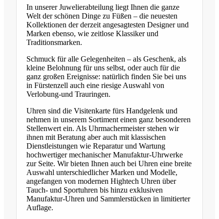
In unserer Juwelierabteilung liegt Ihnen die ganze
Welt der schönen Dinge zu Füßen – die neuesten
Kollektionen der derzeit angesagtesten Designer und
Marken ebenso, wie zeitlose Klassiker und
Traditionsmarken.
Schmuck für alle Gelegenheiten – als Geschenk, als
kleine Belohnung für uns selbst, oder auch für die
ganz großen Ereignisse: natürlich finden Sie bei uns
in Fürstenzell auch eine riesige Auswahl von
Verlobung-und Trauringen.
Uhren sind die Visitenkarte fürs Handgelenk und
nehmen in unserem Sortiment einen ganz besonderen
Stellenwert ein. Als Uhrmachermeister stehen wir
ihnen mit Beratung aber auch mit klassischen
Dienstleistungen wie Reparatur und Wartung
hochwertiger mechanischer Manufaktur-Uhrwerke
zur Seite. Wir bieten Ihnen auch bei Uhren eine breite
Auswahl unterschiedlicher Marken und Modelle,
angefangen von modernen Hightech Uhren über
Tauch- und Sportuhren bis hinzu exklusiven
Manufaktur-Uhren und Sammlerstücken in limitierter
Auflage.