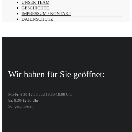
UNSER TEAM
GESCHICHTE
IMPRESSUM / KONTAKT
DATENSCHUTZ
Wir haben für Sie geöffnet:
Mo-Fr: 8.30-12.00 und 13.30-18.00 Uhr
Sa: 8.30-12.30 Uhr
So: geschlossen