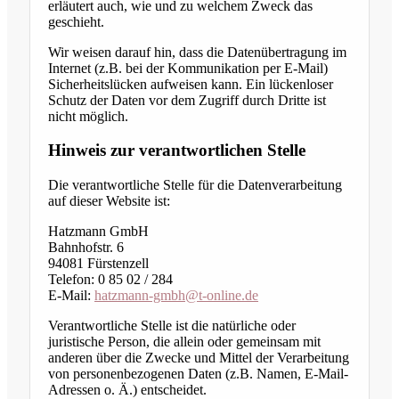
erläutert auch, wie und zu welchem Zweck das
geschieht.
Wir weisen darauf hin, dass die Datenübertragung im
Internet (z.B. bei der Kommunikation per E-Mail)
Sicherheitslücken aufweisen kann. Ein lückenloser
Schutz der Daten vor dem Zugriff durch Dritte ist
nicht möglich.
Hinweis zur verantwortlichen Stelle
Die verantwortliche Stelle für die Datenverarbeitung
auf dieser Website ist:
Hatzmann GmbH
Bahnhofstr. 6
94081 Fürstenzell
Telefon: 0 85 02 / 284
E-Mail:
hatzmann-gmbh@t-online.de
Verantwortliche Stelle ist die natürliche oder
juristische Person, die allein oder gemeinsam mit
anderen über die Zwecke und Mittel der Verarbeitung
von personenbezogenen Daten (z.B. Namen, E-Mail-
Adressen o. Ä.) entscheidet.