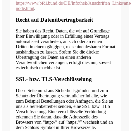
https://www.bfdi.bund.de/DE/Infothek/Anschriften_Links/ansc
node.html
.
Recht auf Datenübertragbarkeit
Sie haben das Recht, Daten, die wir auf Grundlage
Ihrer Einwilligung oder in Erfüllung eines Vertrags
automatisiert verarbeiten, an sich oder an einen
Dritten in einem gängigen, maschinenlesbaren Format
aushändigen zu lassen. Sofern Sie die direkte
Übertragung der Daten an einen anderen
Verantwortlichen verlangen, erfolgt dies nur, soweit
es technisch machbar ist.
SSL- bzw. TLS-Verschlüsselung
Diese Seite nutzt aus Sicherheitsgründen und zum
Schutz der Übertragung vertraulicher Inhalte, wie
zum Beispiel Bestellungen oder Anfragen, die Sie an
uns als Seitenbetreiber senden, eine SSL-bzw. TLS-
Verschlüsselung. Eine verschlüsselte Verbindung
erkennen Sie daran, dass die Adresszeile des
Browsers von “http://” auf “https://” wechselt und an
dem Schloss-Symbol in Ihrer Browserzeile.