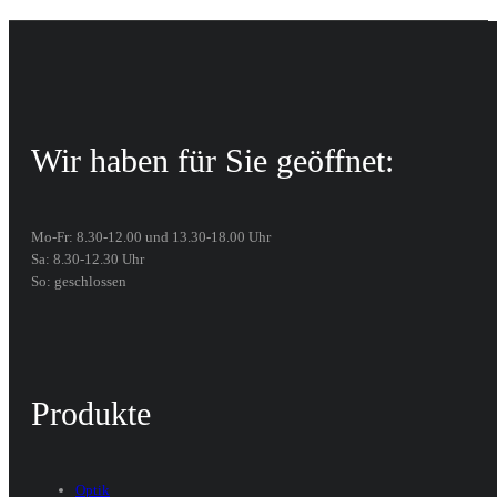
Wir haben für Sie geöffnet:
Mo-Fr: 8.30-12.00 und 13.30-18.00 Uhr
Sa: 8.30-12.30 Uhr
So: geschlossen
Produkte
Optik